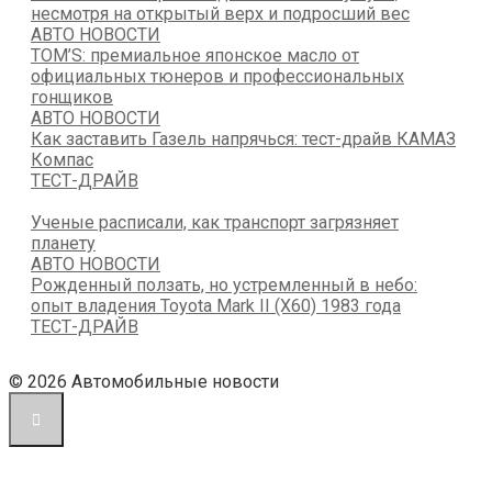
несмотря на открытый верх и подросший вес
АВТО НОВОСТИ
TOM’S: премиальное японское масло от
официальных тюнеров и профессиональных
гонщиков
АВТО НОВОСТИ
Как заставить Газель напрячься: тест-драйв КАМАЗ
Компас
ТЕСТ-ДРАЙВ
Ученые расписали, как транспорт загрязняет
планету
АВТО НОВОСТИ
Рожденный ползать, но устремленный в небо:
опыт владения Toyota Mark II (X60) 1983 года
ТЕСТ-ДРАЙВ
© 2026 Автомобильные новости