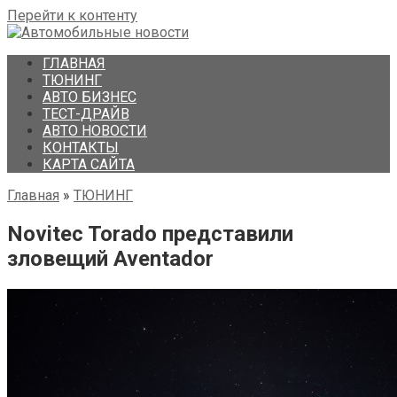
Перейти к контенту
ГЛАВНАЯ
ТЮНИНГ
АВТО БИЗНЕС
ТЕСТ-ДРАЙВ
АВТО НОВОСТИ
КОНТАКТЫ
КАРТА САЙТА
Главная
»
ТЮНИНГ
Novitec Torado представили
зловещий Aventador