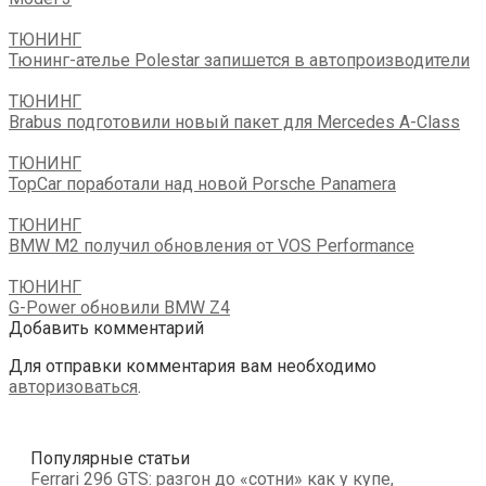
ТЮНИНГ
Тюнинг-ателье Polestar запишется в автопроизводители
ТЮНИНГ
Brabus подготовили новый пакет для Mercedes A-Class
ТЮНИНГ
TopCar поработали над новой Porsche Panamera
ТЮНИНГ
BMW M2 получил обновления от VOS Performance
ТЮНИНГ
G-Power обновили BMW Z4
Добавить комментарий
Для отправки комментария вам необходимо
авторизоваться
.
Популярные статьи
Ferrari 296 GTS: разгон до «сотни» как у купе,