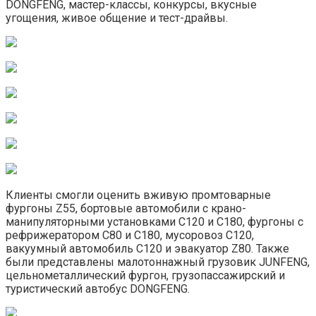
DONGFENG, мастер-классы, конкурсы, вкусные
угощения, живое общение и тест-драйвы.
Клиенты смогли оценить вживую промтоварные
фургоны Z55, бортовые автомобили с крано-
манипуляторными установками С120 и С180, фургоны с
рефрижератором С80 и С180, мусоровоз С120,
вакуумный автомобиль С120 и эвакуатор Z80. Также
были представлены малотоннажный грузовик JUNFENG,
цельнометаллический фургон, грузопассажирский и
туристический автобус DONGFENG.