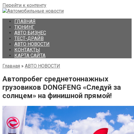
Перейти к контенту
ГЛАВНАЯ
ТЮНИНГ
АВТО БИЗНЕС
ТЕСТ-ДРАЙВ
АВТО НОВОСТИ
КОНТАКТЫ
КАРТА САЙТА
Главная
»
АВТО НОВОСТИ
Автопробег среднетоннажных
грузовиков DONGFENG «Следуй за
солнцем» на финишной прямой!