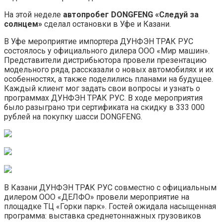
На этой неделе
автопробег DONGFENG «Следуй за
солнцем»
сделал остановки в Уфе и Казани.
В Уфе мероприятие импортера ДУНФЭН ТРАК РУС
состоялось у официального дилера ООО «Мир машин».
Представители дистрибьютора провели презентацию
модельного ряда, рассказали о новых автомобилях и их
особенностях, а также поделились планами на будущее.
Каждый клиент мог задать свои вопросы и узнать о
программах ДУНФЭН ТРАК РУС. В ходе мероприятия
было разыграно три сертификата на скидку в 333 000
рублей на покупку шасси DONGFENG.
В Казани ДУНФЭН ТРАК РУС совместно с официальным
дилером ООО «ДЕЛФО» провели мероприятие на
площадке ТЦ «Горки парк». Гостей ожидала насыщенная
программа: выставка среднетоннажных грузовиков