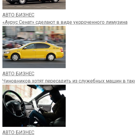
АВТО БИЗНЕС
«Аурус Сенат» сделают в виде укороченного лимузина
АВТО БИЗНЕС
Чиновников хотят пересадить из служебных машин в так
АВТО БИЗНЕС