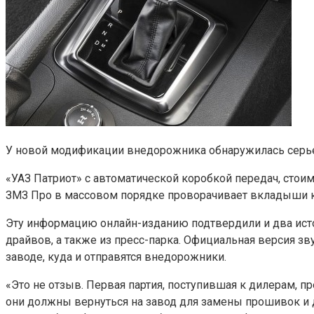
У новой модификации внедорожника обнаружилась серье
«УАЗ Патриот» с автоматической коробкой передач, стоимо
ЗМЗ Про в массовом порядке проворачивает вкладыши коле
Эту информацию онлайн-изданию подтвердили и два исто
драйвов, а также из пресс-парка. Официальная версия зв
заводе, куда и отправятся внедорожники.
«Это не отзыв. Первая партия, поступившая к дилерам, п
они должны вернуться на завод для замены прошивок и д