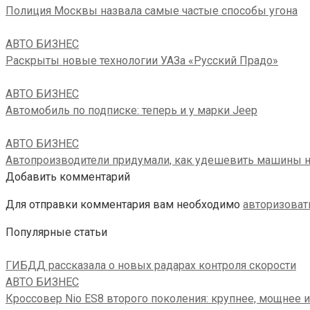
Полиция Москвы назвала самые частые способы угона
АВТО БИЗНЕС
Раскрыты новые технологии УАЗа «Русский Прадо»
АВТО БИЗНЕС
Автомобиль по подписке: теперь и у марки Jeep
АВТО БИЗНЕС
Автопроизводители придумали, как удешевить машины н
Добавить комментарий
Для отправки комментария вам необходимо
авторизоват
Популярные статьи
ГИБДД рассказала о новых радарах контроля скорости
АВТО БИЗНЕС
Кроссовер Nio ES8 второго поколения: крупнее, мощнее