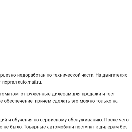
рьезно недоработан по технической части. На двигателях
ртал auto.mail.ru.
томатом: отгруженные дилерам для продажи и тест-
е обеспечение, причем сделать это можно только на
таций и обучения по сервисному обслуживанию. После чего
ще не было. Товарные автомобили поступят к дилерам без