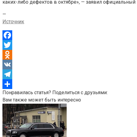
каких-либо дефектов в октябре», — заявил официальный 
—
Источник
Facebook
Twitter
Odnoklassniki
VK
Telegram
Понравилась статья? Поделиться с друзьями:
Отправить
Вам также может быть интересно