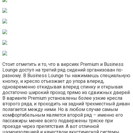
Стоит отметить и то, что в версиях Premium и Business
Lounge доступ на третий ряд сидений организован по-
разному. В Business Lounge ты нажимаешь специальную
кнопку, и кресло отъезжает до упора вперед,
одновременно откидывая вперед спинку и открывая
достаточно широкий проход прямо из сдвижных дверей.
В варианте Premium установлены более узкие кресла
второго ряда, и проходить на задний трехместный диван
полагается между ними. Но в любом случае самым
комфортабельным является второй ряд – именно его
пассажиры менее всего подвержены тряске при
проезде через препятствия. А вот отличной
шумоизоляцией и качеством акустической системы