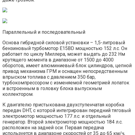
Параллельный и последовательный
Основа гибридной силовой установки – 1,5-литровый
бензиновый турбомотор E15BD мощностью 152 л.с. Он
работает по циклу Миллера, может выдать до 232 Нм
крутящего момента в диапазоне от 1500 до 4000
оборотов, имеет алюминиевый блок цилиндров, цепной
привод механизма ГРМ и оснащен непосредственным
впрыском топлива с давлением 350 бар,
турбокомпрессором с изменяемой геометрией лопаток
и встроенным в головку блока выпускным
коллектором.
К двигателю пристыкована двухступенчатая коробка
передач DHT, с которой интегрирован передний тяговый
электромотор мощностью 177 л.с. и отдельный
генератор. Второй электромотор мощностью 184 л.с.
расположен на задней оси. Первая передача
используется в диапазоне скоростей от 35 до 65 км/ч,