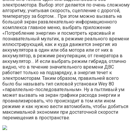
электромотора. Выбор этот делается по очень сложному
алгоритму, учитывая скорость, сцепление с дорогой,
температуру за бортом… При этом можно вызвать на
большой экран развлекательно-информационного
комплекса главное меню, выбрать приложение
«Потребление энергии» и посмотреть красивый и
познавательный мультик, в режиме реального времени
иллюстрирующий, как и куда движется энергия: из
аккумулятора в один или оба мотора или от них в
аккумулятор, в режиме рекуперации, от генератора в
аккумулятор… И если выбрать режим гибрида, отлично
видно, что в течение значительного времени ДВС
работает только на подзарядку, а энергия течет к
электромоторам. Таким образом, правильней всего
было бы называть тип силовой установки Wey 80
«параллельно-последовательным». Ну а пытливый ум
может вызвать на экран графики расхода энергии и
проанализировать, что происходит в том или ином
режиме и как нужно вести автомобиль, чтобы добиться
максимальной экономии при достаточной скорости
перемещения в пространстве.