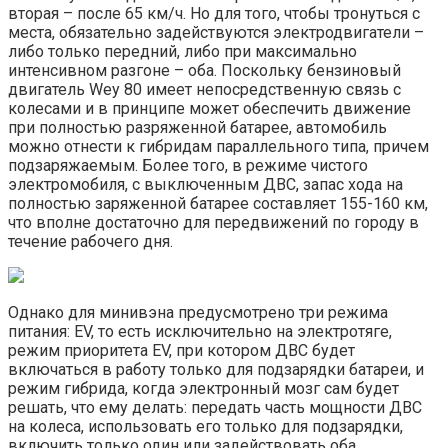
вторая – после 65 км/ч. Но для того, чтобы тронуться с
места, обязательно задействуются электродвигатели –
либо только передний, либо при максимально
интенсивном разгоне – оба. Поскольку бензиновый
двигатель Wey 80 имеет непосредственную связь с
колесами и в принципе может обеспечить движение
при полностью разряженной батарее, автомобиль
можно отнести к гибридам параллельного типа, причем
подзаряжаемым. Более того, в режиме чистого
электромобиля, с выключенным ДВС, запас хода на
полностью заряженной батарее составляет 155-160 км,
что вполне достаточно для передвижений по городу в
течение рабочего дня.
Однако для минивэна предусмотрено три режима
питания: EV, то есть исключительно на электротяге,
режим приоритета EV, при котором ДВС будет
включаться в работу только для подзарядки батареи, и
режим гибрида, когда электронный мозг сам будет
решать, что ему делать: передать часть мощности ДВС
на колеса, использовать его только для подзарядки,
включить только один или задействовать оба