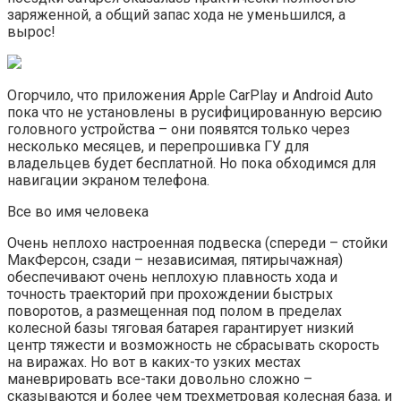
заряженной, а общий запас хода не уменьшился, а
вырос!
Огорчило, что приложения Apple CarPlay и Android Auto
пока что не установлены в русифицированную версию
головного устройства – они появятся только через
несколько месяцев, и перепрошивка ГУ для
владельцев будет бесплатной. Но пока обходимся для
навигации экраном телефона.
Все во имя человека
Очень неплохо настроенная подвеска (спереди – стойки
МакФерсон, сзади – независимая, пятирычажная)
обеспечивают очень неплохую плавность хода и
точность траекторий при прохождении быстрых
поворотов, а размещенная под полом в пределах
колесной базы тяговая батарея гарантирует низкий
центр тяжести и возможность не сбрасывать скорость
на виражах. Но вот в каких-то узких местах
маневрировать все-таки довольно сложно –
сказываются и более чем трехметровая колесная база, и