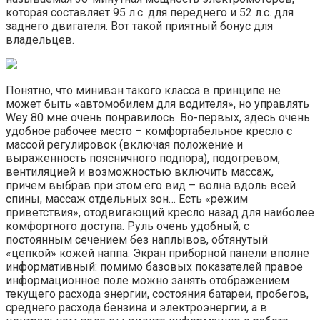
которая составляет 95 л.с. для переднего и 52 л.с. для
заднего двигателя. Вот такой приятный бонус для
владельцев.
Понятно, что минивэн такого класса в принципе не
может быть «автомобилем для водителя», но управлять
Wey 80 мне очень понравилось. Во-первых, здесь очень
удобное рабочее место – комфортабельное кресло с
массой регулировок (включая положение и
выраженность поясничного подпора), подогревом,
вентиляцией и возможностью включить массаж,
причем выбрав при этом его вид – волна вдоль всей
спины, массаж отдельных зон… Есть «режим
приветствия», отодвигающий кресло назад для наиболее
комфортного доступа. Руль очень удобный, с
постоянным сечением без наплывов, обтянутый
«цепкой» кожей наппа. Экран приборной панели вполне
информативный: помимо базовых показателей правое
информационное поле можно занять отображением
текущего расхода энергии, состояния батареи, пробегов,
среднего расхода бензина и электроэнергии, а в