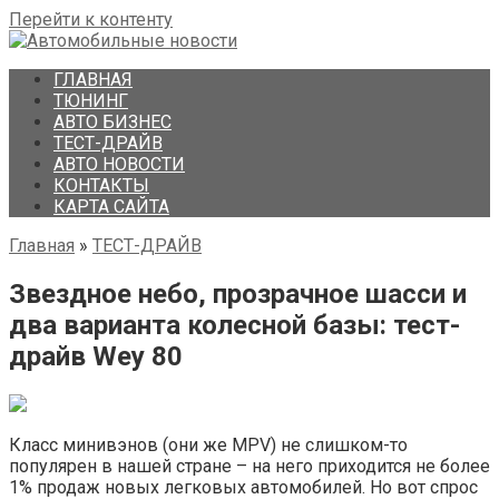
Перейти к контенту
ГЛАВНАЯ
ТЮНИНГ
АВТО БИЗНЕС
ТЕСТ-ДРАЙВ
АВТО НОВОСТИ
КОНТАКТЫ
КАРТА САЙТА
Главная
»
ТЕСТ-ДРАЙВ
Звездное небо, прозрачное шасси и
два варианта колесной базы: тест-
драйв Wey 80
Класс минивэнов (они же MPV) не слишком-то
популярен в нашей стране – на него приходится не более
1% продаж новых легковых автомобилей. Но вот спрос