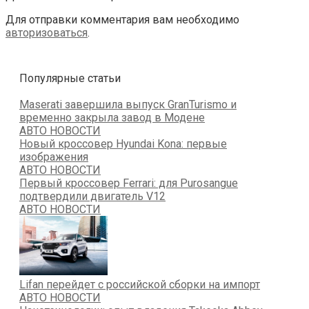
Для отправки комментария вам необходимо
авторизоваться
.
Популярные статьи
Maserati завершила выпуск GranTurismo и
временно закрыла завод в Модене
АВТО НОВОСТИ
Новый кроссовер Hyundai Kona: первые
изображения
АВТО НОВОСТИ
Первый кроссовер Ferrari: для Purosangue
подтвердили двигатель V12
АВТО НОВОСТИ
Lifan перейдет с российской сборки на импорт
АВТО НОВОСТИ