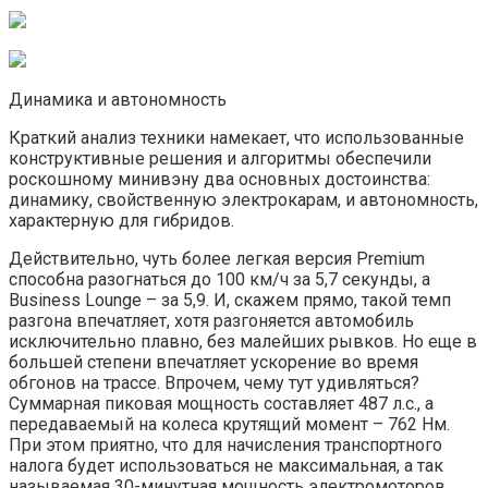
Динамика и автономность
Краткий анализ техники намекает, что использованные
конструктивные решения и алгоритмы обеспечили
роскошному минивэну два основных достоинства:
динамику, свойственную электрокарам, и автономность,
характерную для гибридов.
Действительно, чуть более легкая версия Premium
способна разогнаться до 100 км/ч за 5,7 секунды, а
Business Lounge – за 5,9. И, скажем прямо, такой темп
разгона впечатляет, хотя разгоняется автомобиль
исключительно плавно, без малейших рывков. Но еще в
большей степени впечатляет ускорение во время
обгонов на трассе. Впрочем, чему тут удивляться?
Суммарная пиковая мощность составляет 487 л.с., а
передаваемый на колеса крутящий момент – 762 Нм.
При этом приятно, что для начисления транспортного
налога будет использоваться не максимальная, а так
называемая 30-минутная мощность электромоторов,