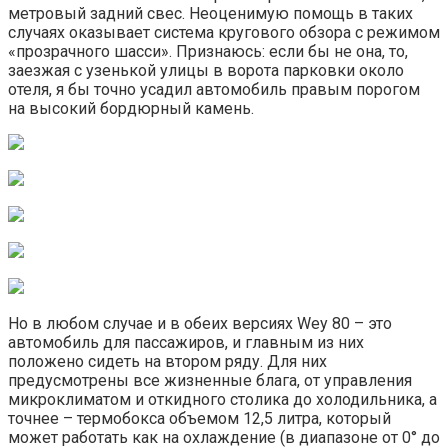
метровый задний свес. Неоценимую помощь в таких
случаях оказывает система кругового обзора с режимом
«прозрачного шасси». Признаюсь: если бы не она, то,
заезжая с узенькой улицы в ворота парковки около
отеля, я бы точно усадил автомобиль правым порогом
на высокий бордюрный камень.
Но в любом случае и в обеих версиях Wey 80 – это
автомобиль для пассажиров, и главным из них
положено сидеть на втором ряду. Для них
предусмотрены все жизненные блага, от управления
микроклиматом и откидного столика до холодильника, а
точнее – термобокса объемом 12,5 литра, который
может работать как на охлаждение (в диапазоне от 0° до