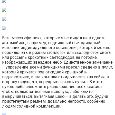
Есть масса «фишек», которые я не видел ни в одном
автомобиле, например, подвижный светодиодный
источник индивидуального освещения, который можно
переключать в режим «теплого» или «холодного» света,
или россыпь крохотных светодиодов на потолке,
изображающих звездное небо. Единственное замечание
– управление всеми функциями кресел сведено в пульт,
который прячется под откидной крышкой в
подлокотнике, и эта крышка откидывается «на себя», в
сторону сидящего, перекрывая часть пульта. В итоге
нужно либо запомнить расположение всех клавиш,
чтобы пользоваться ими вслепую, либо как-то
выкручиваться, вытягивая шею – а делать это, будучи
пристегнутым ремнем, довольно непросто, особенно
людям солидной комплекции.