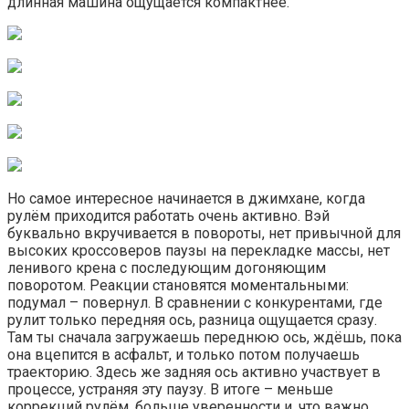
длинная машина ощущается компактнее.
Но самое интересное начинается в джимхане, когда
рулём приходится работать очень активно. Вэй
буквально вкручивается в повороты, нет привычной для
высоких кроссоверов паузы на перекладке массы, нет
ленивого крена с последующим догоняющим
поворотом. Реакции становятся моментальными:
подумал – повернул. В сравнении с конкурентами, где
рулит только передняя ось, разница ощущается сразу.
Там ты сначала загружаешь переднюю ось, ждёшь, пока
она вцепится в асфальт, и только потом получаешь
траекторию. Здесь же задняя ось активно участвует в
процессе, устраняя эту паузу. В итоге – меньше
коррекций рулём, больше уверенности и, что важно,