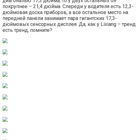
диагональю 17,3 дюйма, то у двух остальных он
покрупнее – 21,4 дюйма. Спереди у водителя есть 12,3-
дюймовая доска приборов, а всё остальное место на
передней панели занимает пара гигантских 17,3-
дюймовых сенсорных дисплея. Да, как у Lixiang – тренд
есть тренд, помните?