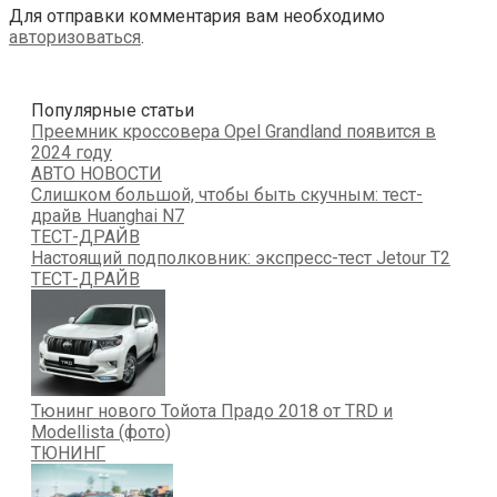
Для отправки комментария вам необходимо
авторизоваться
.
Популярные статьи
Преемник кроссовера Opel Grandland появится в
2024 году
АВТО НОВОСТИ
Слишком большой, чтобы быть скучным: тест-
драйв Huanghai N7
ТЕСТ-ДРАЙВ
Настоящий подполковник: экспресс-тест Jetour T2
ТЕСТ-ДРАЙВ
Тюнинг нового Тойота Прадо 2018 от TRD и
Modellista (фото)
ТЮНИНГ