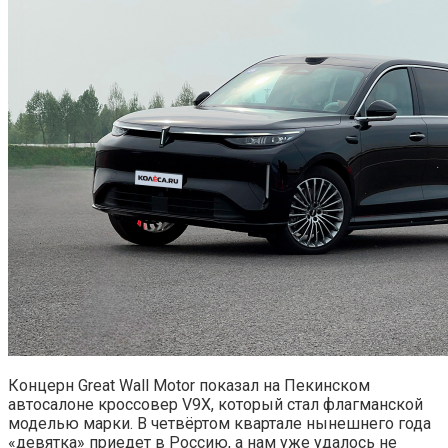
Концерн Great Wall Motor показал на Пекинском
автосалоне кроссовер V9X, который стал флагманской
моделью марки. В четвёртом квартале нынешнего года
«девятка» приедет в Россию, а нам уже удалось не