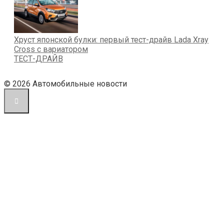
Хруст японской булки: первый тест-драйв Lada Xray
Cross с вариатором
ТЕСТ-ДРАЙВ
© 2026 Автомобильные новости