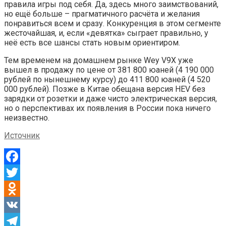
правила игры под себя. Да, здесь много заимствований,
но ещё больше – прагматичного расчёта и желания
понравиться всем и сразу. Конкуренция в этом сегменте
жесточайшая, и, если «девятка» сыграет правильно, у
неё есть все шансы стать новым ориентиром.
Тем временем на домашнем рынке Wey V9X уже
вышел в продажу по цене от 381 800 юаней (4 190 000
рублей по нынешнему курсу) до 411 800 юаней (4 520
000 рублей). Позже в Китае обещана версия HEV без
зарядки от розетки и даже чисто электрическая версия,
но о перспективах их появления в России пока ничего
неизвестно.
Источник
Facebook
Twitter
Odnoklassniki
VK