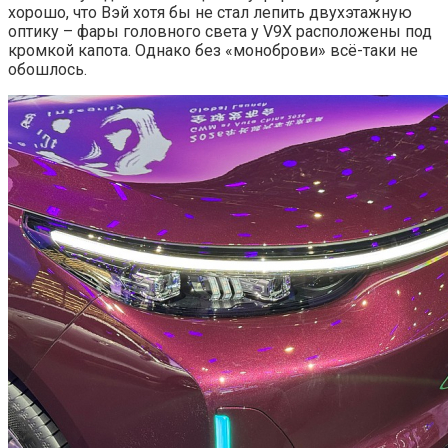
хорошо, что Вэй хотя бы не стал лепить двухэтажную
оптику – фары головного света у V9X расположены под
кромкой капота. Однако без «моноброви» всё-таки не
обошлось.