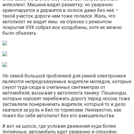
интеллект. Машина видит разметку, но уверенно
ориентируется и держится в полосе даже без неё –
такой участок дороги нам тоже попался. Жаль, что
автопилот не видит ямы: на отрезке с ремонтом
покрытия V9X собрал все колдобины, хотя их можно
было объехать.
Но самой большой проблемой для умной электроники
являются непредсказуемые водители мопедов, которые
снуют туда-сюда в считанных сантиметрах от
автомобиля, вызывая у автопилота панику. Пешеходы,
которые норовят перебежать дорогу перед носом, тоже
заставляли понервничать водителя, который то и дело
хватался за руль и бил по тормозам. Неизвестно, как
повёл бы себя автопилот без его вмешательства.
А вот на шоссе, где условия движения куда более
тепличные, автомобиль едет уверенно и спокойно.