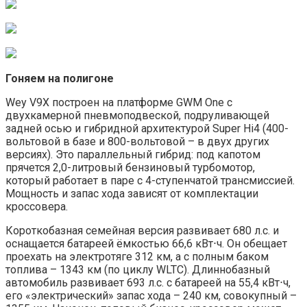
Гоняем на полигоне
Wey V9X построен на платформе GWM One с
двухкамерной пневмоподвеской, подруливающей
задней осью и гибридной архитектурой Super Hi4 (400-
вольтовой в базе и 800-вольтовой – в двух других
версиях). Это параллельный гибрид: под капотом
прячется 2,0-литровый бензиновый турбомотор,
который работает в паре с 4-ступенчатой трансмиссией.
Мощность и запас хода зависят от комплектации
кроссовера.
Короткобазная семейная версия развивает 680 л.с. и
оснащается батареей ёмкостью 66,6 кВт⋅ч. Он обещает
проехать на электротяге 312 км, а с полным баком
топлива – 1343 км (по циклу WLTC). Длиннобазный
автомобиль развивает 693 л.с. с батареей на 55,4 кВт⋅ч,
его «электрический» запас хода – 240 км, совокупный –