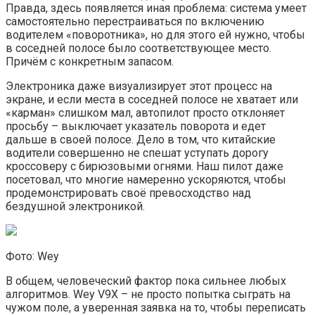
Правда, здесь появляется иная проблема: система умеет
самостоятельно перестраиваться по включению
водителем «поворотника», но для этого ей нужно, чтобы
в соседней полосе было соответствующее место.
Причём с конкретным запасом.
Электроника даже визуализирует этот процесс на
экране, и если места в соседней полосе не хватает или
«карман» слишком мал, автопилот просто отклоняет
просьбу – выключает указатель поворота и едет
дальше в своей полосе. Дело в том, что китайские
водители совершенно не спешат уступать дорогу
кроссоверу с бирюзовыми огнями. Наш пилот даже
посетовал, что многие намеренно ускоряются, чтобы
продемонстрировать своё превосходство над
бездушной электроникой.
Фото: Wey
В общем, человеческий фактор пока сильнее любых
алгоритмов. Wey V9X – не просто попытка сыграть на
чужом поле, а уверенная заявка на то, чтобы переписать