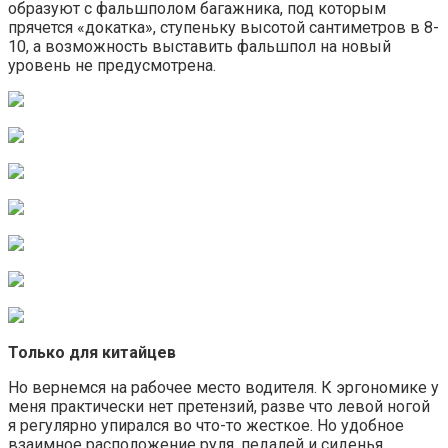
образуют с фальшполом багажника, под которым
прячется «докатка», ступеньку высотой сантиметров в 8-
10, а возможность выставить фальшпол на новый
уровень не предусмотрена.
Только для китайцев
Но вернемся на рабочее место водителя. К эргономике у
меня практически нет претензий, разве что левой ногой
я регулярно упирался во что-то жесткое. Но удобное
взаимное расположение руля, педалей и сиденья