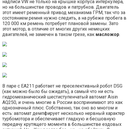
надписи VW не только на крышке корпуса интеркулера,
но на большинстве проводов и патрубков. Двигатель
этот имеет ременный привод механизма ГРМ, так что за
состоянием ремня нужно следить, а на рубеже пробега в
120 000 км ремень потребует плановой замены. Зато
этот мотор, в отличие от многих других немецких
двигателей, не замечен в таком грехе, как
масложор
.
В паре с EA211 работает не преселективный робот DSG
(как можно было бы ожидать), а самый что ни есть
гидромеханический шестиступенчатый автомат Aisin
AQ250, и очень многие в России воспринимают это как
однозначный плюс. Собственно, так оно во многом и
есть: автомат демпфирует несколько нервный характер
турбомотора и обеспечивает гладкую и бесшовную
передачу крутящего момента в большинстве ездовых