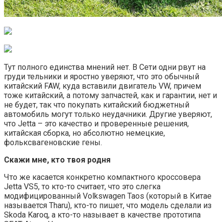
Тут полного единства мнений нет. В Сети одни рвут на
груди тельники и яростно уверяют, что ​​это обычный
китайский FAW, куда вставили двигатель VW, причем
тоже китайский, а потому запчастей, как и гарантии, нет и
не будет, так что покупать китайский бюджетный
автомобиль могут только неудачники. Другие уверяют,
что Jetta – это качество и проверенные решения,
китайская сборка, но абсолютно немецкие,
фольксвагеновские гены.
Скажи мне, кто твоя родня
Что же касается конкретно компактного кроссовера
Jetta VS5, то кто-то считает, что это слегка
модифицированный Volkswagen Taos (который в Китае
называется Tharu), кто-то пишет, что модель сделали из
Skoda Karoq, а кто-то называет в качестве прототипа