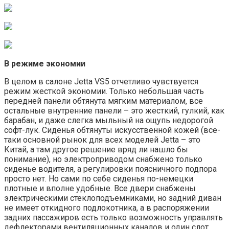
В режиме экономии
В целом в салоне Jetta VS5 отчетливо чувствуется
режим жесткой экономии. Только небольшая часть
передней панели обтянута мягким материалом, все
остальные внутренние панели – это жесткий, гулкий, как
барабан, и даже слегка мыльный на ощупь недорогой
софт-лук. Сиденья обтянуты искусственной кожей (все-
таки основной рынок для всех моделей Jetta – это
Китай, а там другое решение вряд ли нашло бы
понимание), но электроприводом снабжено только
сиденье водителя, а регулировки поясничного подпора
просто нет. Но сами по себе сиденья по-немецки
плотные и вполне удобные. Все двери снабжены
электрическими стеклоподъемниками, но задний диван
не имеет откидного подлокотника, а в распоряжении
задних пассажиров есть только возможность управлять
дефлекторами вентиляционных каналов и один слот