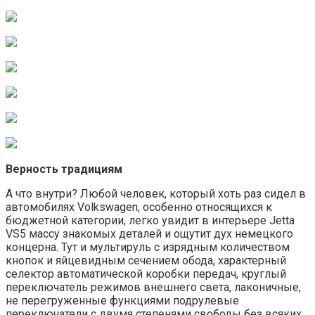
Верность традициям
А что внутри? Любой человек, который хоть раз сидел в
автомобилях Volkswagen, особенно относящихся к
бюджетной категории, легко увидит в интерьере Jetta
VS5 массу знакомых деталей и ощутит дух немецкого
концерна. Тут и мультируль с изрядным количеством
кнопок и яйцевидным сечением обода, характерный
селектор автоматической коробки передач, круглый
переключатель режимов внешнего света, лаконичные,
не перегруженные функциями подрулевые
переключатели с двумя степенями свободы без всяких