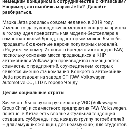
немецким концерном в сотрудничестве с китайским?
Например, автомобиль марки Jetta? Давайте
разбираться.
Марка Jetta родилась совсем недавно, в 2019 году.
Именно тогда руководству немецкого концерна пришла
в голову идея превратить имя модели-бестселлера в
самостоятельный бренд, под которым можно было бы
продавать бюджетные версии популярных моделей.
«Родителем номер 2» нового бренда стал концерн FAW,
поскольку основная масса продающихся в КНР
автомобилей Volkswagen производится на мощностях
совместных предприятий, соучредителем которых
является именно эта компания. Конкретно автомобили
Jetta производят на заводе СП FAW-Volkswagen
Automotive CO., LTD в городе Чэнду.
Делим социальные страты
Зачем это было нужно руководству VGC (Volkswagen
Group China) и совместного предприятия FAW-Volkswagen,
понятно: в Китае есть вполне актуальная тенденция
создавать суббренды под каждую группу потребителей
– для замужних женщин, для незамужних, для студентов