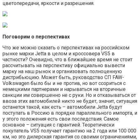
цветопередачи, яркости и разрешения.
Поговорим о перспективах
Что же можно сказать о перспективах на российском
рынке марки Jetta в целом и кроссовера VS5 в
частности? Очевидно, что в ближайшее время не стоит
рассчитывать на перспективу официально вывести
марку на наш рынок и организовать полноценную
дистрибьюцию. Может быть, руководство СП FAW-
Volkswagen было бы и не против, но вот ссориться с
немецкими партнерами и нарываться на вторичные
санкции им совершенно не с руки. Но и отказываться от
ввоза этих автомобилей никто не будет, значит, ситуация
останется такой, как есть – автомобили Jetta будут
поступать в Россию в порядке параллельного импорта, и
у этого положения есть свои последствия. Самое
основное – ситуация с гарантией. Теоретически
покупатель VS5 получает гарантию на 2 года или 100 000
км, но это дилерская гарантия со своими ограничениями,