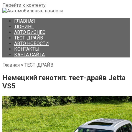
Перейти к контенту
ГЛАВНАЯ
ТЮНИНГ
АВТО БИЗНЕС
ТЕСТ-ДРАЙВ
АВТО НОВОСТИ
КОНТАКТЫ
КАРТА САЙТА
Главная
»
ТЕСТ-ДРАЙВ
Немецкий генотип: тест-драйв Jetta
VS5