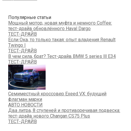
Популярные статьи
Мощный мотор, новая муфта и немного Coffee:
тест-драйв обновлённого Haval Dargo
ТЕСТ-ДРАЙВ
Если Ока, то только такая: опыт владения Renault
Twingo I
ТЕСТ-ДРАЙВ
В чем сила, брат? Тест-драйв BMW 5 series lll Е34
ТЕСТ-ДРАЙВ
Семиместный кроссовер Exeed VX: будущий
флагман марки
АВТО НОВОСТИ
Два литра, 8 ступеней и противоречивая подвеска:
тест-драйв нового Changan CS75 Plus
ТЕСТ-ДРАЙВ