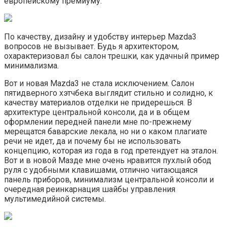
европейскому премиуму.
По качеству, дизайну и удобству интерьер Mazda3
вопросов не вызывает. Будь я архитектором,
охарактеризовал бы салон трешки, как удачный пример
минимализма.
Вот и новая Mazda3 не стала исключением. Салон
пятидверного хэтчбека выглядит стильно и солидно, к
качеству материалов отделки не придерешься. В
архитектуре центральной консоли, да и в общем
оформлении передней панели мне по-прежнему
мерещатся баварские лекала, но ни о каком плагиате
речи не идет, да и почему бы не использовать
концепцию, которая из года в год претендует на эталон.
Вот и в новой Мазде мне очень нравится пухлый обод
руля с удобными клавишами, отлично читающаяся
панель приборов, минимализм центральной консоли и
очередная реинкарнация шайбы управления
мультимедийной системы.