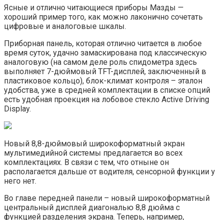
Ясные и отлично читающиеся приборы Мазды —
хороший пример того, как можно лаконично сочетать
цифровые и аналоговые шкалы.
Приборная панель, которая отлично читается в любое
время суток, удачно замаскирована под классическую
аналоговую (на самом деле роль спидометра здесь
выполняет 7-дюймовый TFT-дисплей, заключенный в
пластиковое кольцо), блок-климат контроля – эталон
удобства, уже в средней комплектации в списке опций
есть удобная проекция на лобовое стекло Active Driving
Display.
Новый 8,8-дюймовый широкоформатный экран
мультимедийной системы предлагается во всех
комплектациях. В связи с тем, что отныне он
располагается дальше от водителя, сенсорной функции у
него нет.
Во главе передней панели – новый широкоформатный
центральный дисплей диагональю 8,8 дюйма с
функцией разделения экрана. Теперь, например,