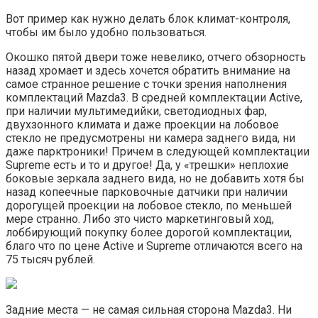
Вот пример как нужно делать блок климат-контроля,
чтобы им было удобно пользоваться.
Окошко пятой двери тоже невелико, отчего обзорность
назад хромает и здесь хочется обратить внимание на
самое странное решение с точки зрения наполнения
комплектаций Mazda3. В средней комплектации Active,
при наличии мультимедийки, светодиодных фар,
двухзонного климата и даже проекции на лобовое
стекло не предусмотрены ни камера заднего вида, ни
даже парктроники! Причем в следующей комплектации
Supreme есть и то и другое! Да, у «трешки» неплохие
боковые зеркала заднего вида, но не добавить хотя бы
назад копеечные парковочные датчики при наличии
дорогущей проекции на лобовое стекло, по меньшей
мере странно. Либо это чисто маркетинговый ход,
лоббирующий покупку более дорогой комплектации,
благо что по цене Active и Supreme отличаются всего на
75 тысяч рублей.
Задние места — не самая сильная сторона Mazda3. Ни