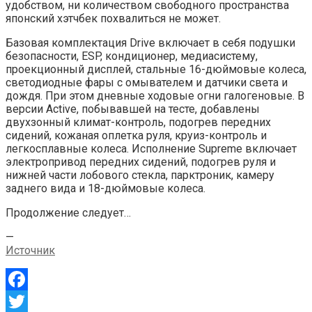
удобством, ни количеством свободного пространства
японский хэтчбек похвалиться не может.
Базовая комплектация Drive включает в себя подушки
безопасности, ESP, кондиционер, медиасистему,
проекционный дисплей, стальные 16-дюймовые колеса,
светодиодные фары с омывателем и датчики света и
дождя. При этом дневные ходовые огни галогеновые. В
версии Active, побывавшей на тесте, добавлены
двухзонный климат-контроль, подогрев передних
сидений, кожаная оплетка руля, круиз-контроль и
легкосплавные колеса. Исполнение Supreme включает
электропривод передних сидений, подогрев руля и
нижней части лобового стекла, парктроник, камеру
заднего вида и 18-дюймовые колеса.
Продолжение следует…
—
Источник
Facebook