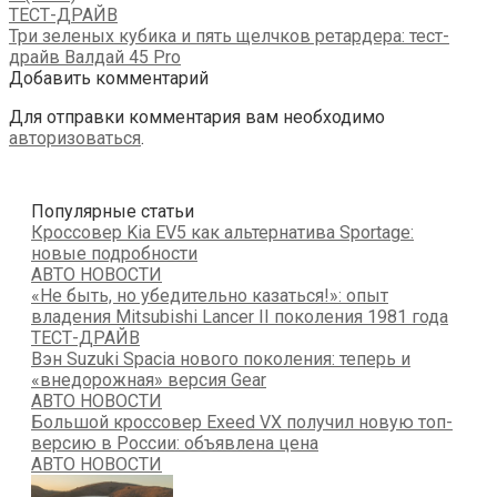
ТЕСТ-ДРАЙВ
Три зеленых кубика и пять щелчков ретардера: тест-
драйв Валдай 45 Pro
Добавить комментарий
Для отправки комментария вам необходимо
авторизоваться
.
Популярные статьи
Кроссовер Kia EV5 как альтернатива Sportage:
новые подробности
АВТО НОВОСТИ
«Не быть, но убедительно казаться!»: опыт
владения Mitsubishi Lancer II поколения 1981 года
ТЕСТ-ДРАЙВ
Вэн Suzuki Spacia нового поколения: теперь и
«внедорожная» версия Gear
АВТО НОВОСТИ
Большой кроссовер Exeed VX получил новую топ-
версию в России: объявлена цена
АВТО НОВОСТИ