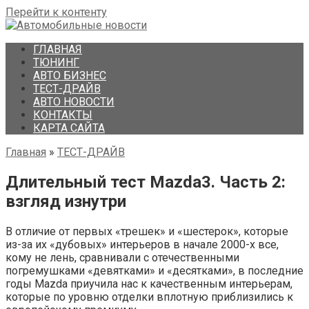
Перейти к контенту
ГЛАВНАЯ
ТЮНИНГ
АВТО БИЗНЕС
ТЕСТ-ДРАЙВ
АВТО НОВОСТИ
КОНТАКТЫ
КАРТА САЙТА
Главная
»
ТЕСТ-ДРАЙВ
Длительный тест Mazda3. Часть 2:
взгляд изнутри
В отличие от первых «трешек» и «шестерок», которые
из-за их «дубовых» интерьеров в начале 2000-х все,
кому не лень, сравнивали с отечественными
погремушками «девятками» и «десятками», в последние
годы Mazda приучила нас к качественным интерьерам,
которые по уровню отделки вплотную приблизились к