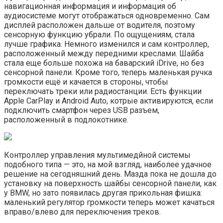
навигационная информация и информация об
аудиосистеме могут отображаться одновременно. Сам
дисплей расположен дальше от водителя, поэтому
сенсорную функцию убрали. По ощущениям, стала
лучше графика. Немного изменился и сам контроллер,
расположенный между передними креслами. Шайба
стала еще больше похожа на баварский iDrive, но без
сенсорной панели. Кроме того, теперь маленькая ручка
громкости ещё и качается в стороны, чтобы
переключать треки или радиостанции. Есть функции
Apple CarPlay и Android Auto, котрые активируются, если
подключить смартфон через USB разъем,
расположенный в подлокотнике.
Контроллер управления мультимедйной системы
подобного типа — это, на мой взгляд, наиболее удачное
решение на сегодняшний день. Мазда пока не дошла до
установку на поверхность шайбы сенсорной панели, как
у BMW, но зато появилась другая прикольная фишка:
маленький регулятор громкости теперь может качаться
вправо/влево для переключения треков.