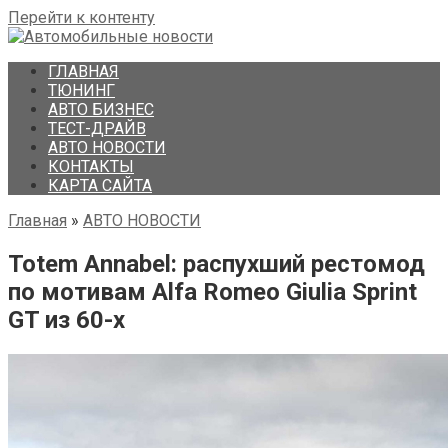
Перейти к контенту
ГЛАВНАЯ
ТЮНИНГ
АВТО БИЗНЕС
ТЕСТ-ДРАЙВ
АВТО НОВОСТИ
КОНТАКТЫ
КАРТА САЙТА
Главная
»
АВТО НОВОСТИ
Totem Annabel: распухший рестомод
по мотивам Alfa Romeo Giulia Sprint
GT из 60-х