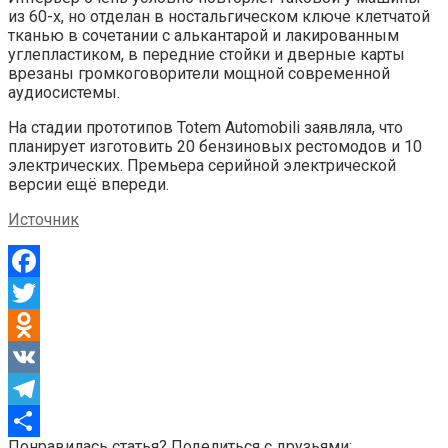
из 60-х, но отделан в ностальгическом ключе клетчатой
тканью в сочетании с алькантарой и лакированным
углепластиком, в передние стойки и дверные карты
врезаны громкоговорители мощной современной
аудиосистемы.
На стадии прототипов Totem Automobili заявляла, что
планирует изготовить 20 бензиновых рестомодов и 10
электрических. Премьера серийной электрической
версии ещё впереди.
Источник
Facebook
Twitter
Odnoklassniki
VK
Telegram
Понравилась статья? Поделиться с друзьями: