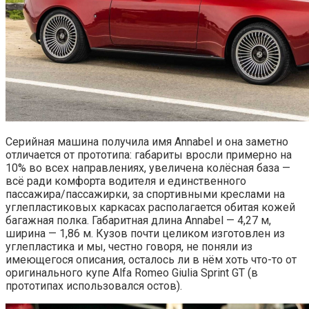
Серийная машина получила имя Annabel и она заметно
отличается от прототипа: габариты вросли примерно на
10% во всех направлениях, увеличена колёсная база —
всё ради комфорта водителя и единственного
пассажира/пассажирки, за спортивными креслами на
углепластиковых каркасах располагается обитая кожей
багажная полка. Габаритная длина Annabel — 4,27 м,
ширина — 1,86 м. Кузов почти целиком изготовлен из
углепластика и мы, честно говоря, не поняли из
имеющегося описания, осталось ли в нём хоть что-то от
оригинального купе Alfa Romeo Giulia Sprint GT (в
прототипах использовался остов).