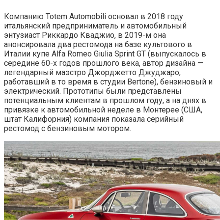
Компанию Totem Automobili основал в 2018 году
итальянский предприниматель и автомобильный
энтузиаст Риккардо Кваджио, в 2019-м она
анонсировала два рестомода на базе культового в
Италии купе Alfa Romeo Giulia Sprint GT (выпускалось в
середине 60-х годов прошлого века, автор дизайна —
легендарный маэстро Джорджетто Джуджаро,
работавший в то время в студии Bertone), бензиновый и
электрический. Прототипы были представлены
потенциальным клиентам в прошлом году, а на днях в
привязке к автомобильной неделе в Монтерее (США,
штат Калифорния) компания показала серийный
рестомод с бензиновым мотором.