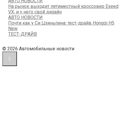
АВТО НОВОСТИ
На рынок выходит пятиместный кроссовер Exeed
VX, и у него свой дизайн
АВТО НОВОСТИ
Почти как у Си Цзиньпина: тест-драйв Hongqi H5
New
ТЕСТ-ДРАЙВ
© 2026 Автомобильные новости