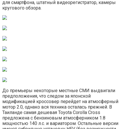
для смартфона, штатный видеорегистратор, камеры
кругового обзора.
До премьеры некоторые местные СМИ выдвигали
предположения, что следом за японской
модификацией кроссовер перейдет на атмосферный
мотор 2.0, однако вся техника осталась прежней. В
Таиланде самая дешевая Toyota Corolla Cross
предложена с бензиновым атмосферником 1.8
мощностью 140 л.с. и вариатором. Остальные версии
имеют гибридную установку HEV (без возможности