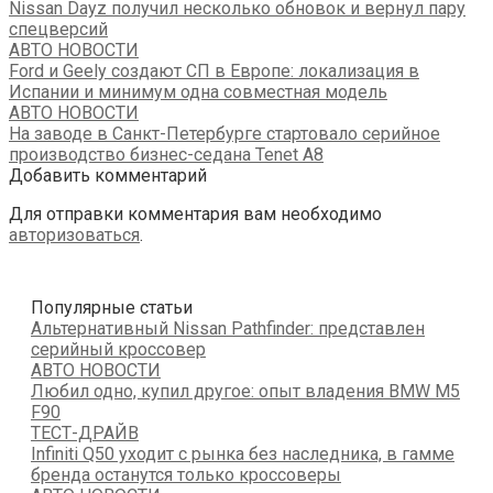
Nissan Dayz получил несколько обновок и вернул пару
спецверсий
АВТО НОВОСТИ
Ford и Geely создают СП в Европе: локализация в
Испании и минимум одна совместная модель
АВТО НОВОСТИ
На заводе в Санкт-Петербурге стартовало серийное
производство бизнес-седана Tenet A8
Добавить комментарий
Для отправки комментария вам необходимо
авторизоваться
.
Популярные статьи
Альтернативный Nissan Pathfinder: представлен
серийный кроссовер
АВТО НОВОСТИ
Любил одно, купил другое: опыт владения BMW M5
F90
ТЕСТ-ДРАЙВ
Infiniti Q50 уходит с рынка без наследника, в гамме
бренда останутся только кроссоверы