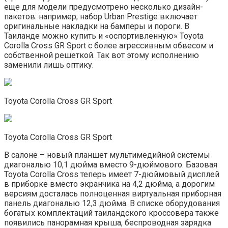
еще для модели предусмотрено несколько дизайн-
пакетов: например, набор Urban Prestige включает
оригинальные накладки на бамперы и пороги. В
Таиланде можно купить и «оспортивленную» Toyota
Corolla Cross GR Sport с более агрессивным обвесом и
собственной решеткой. Так вот этому исполнению
заменили лишь оптику.
Toyota Corolla Cross GR Sport
Toyota Corolla Cross GR Sport
В салоне – новый планшет мультимедийной системы
диагональю 10,1 дюйма вместо 9-дюймового. Базовая
Toyota Corolla Cross теперь имеет 7-дюймовый дисплей
в приборке вместо экранчика на 4,2 дюйма, а дорогим
версиям досталась полноценная виртуальная приборная
панель диагональю 12,3 дюйма. В списке оборудования
богатых комплектаций таиландского кроссовера также
появились панорамная крыша, беспроводная зарядка