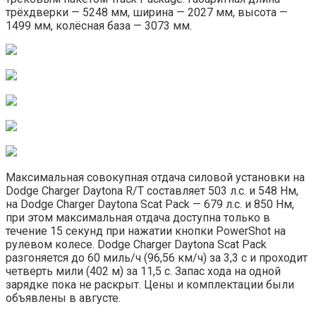
трёхдверки — 5248 мм, ширина — 2027 мм, высота —
1499 мм, колёсная база — 3073 мм.
Максимальная совокупная отдача силовой установки на
Dodge Charger Daytona R/T составляет 503 л.с. и 548 Нм,
на Dodge Charger Daytona Scat Pack — 679 л.с. и 850 Нм,
при этом максимальная отдача доступна только в
течение 15 секунд при нажатии кнопки PowerShot на
рулевом колесе. Dodge Charger Daytona Scat Pack
разгоняется до 60 миль/ч (96,56 км/ч) за 3,3 с и проходит
четверть мили (402 м) за 11,5 с. Запас хода на одной
зарядке пока не раскрыт. Цены и комплектации были
объявлены в августе.