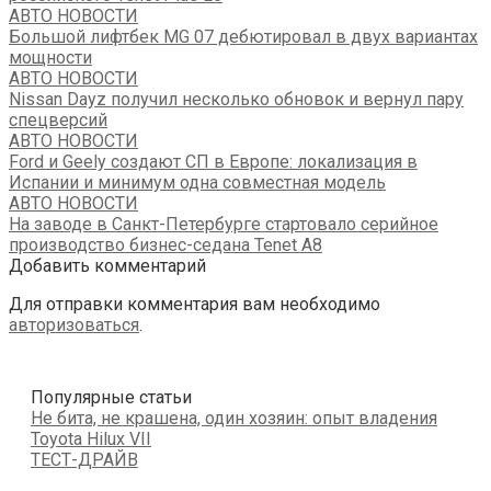
АВТО НОВОСТИ
Большой лифтбек MG 07 дебютировал в двух вариантах
мощности
АВТО НОВОСТИ
Nissan Dayz получил несколько обновок и вернул пару
спецверсий
АВТО НОВОСТИ
Ford и Geely создают СП в Европе: локализация в
Испании и минимум одна совместная модель
АВТО НОВОСТИ
На заводе в Санкт-Петербурге стартовало серийное
производство бизнес-седана Tenet A8
Добавить комментарий
Для отправки комментария вам необходимо
авторизоваться
.
Популярные статьи
Не бита, не крашена, один хозяин: опыт владения
Toyota Hilux VII
ТЕСТ-ДРАЙВ