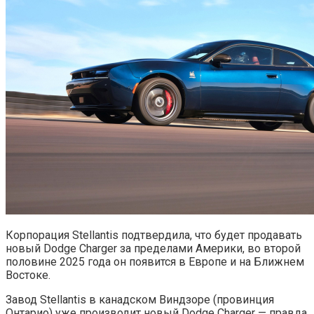
Корпорация Stellantis подтвердила, что будет продавать
новый Dodge Charger за пределами Америки, во второй
половине 2025 года он появится в Европе и на Ближнем
Востоке.
Завод Stellantis в канадском Виндзоре (провинция
Онтарио) уже производит новый Dodge Charger — правда