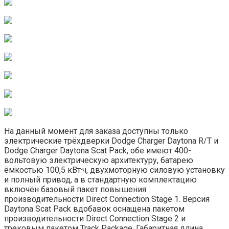
На данный момент для заказа доступны только
электрические трёхдверки Dodge Charger Daytona R/T и
Dodge Charger Daytona Scat Pack, обе имеют 400-
вольтовую электрическую архитектуру, батарею
ёмкостью 100,5 кВт·ч, двухмоторную силовую установку
и полный привод, а в стандартную комплектацию
включён базовый пакет повышения
производительности Direct Connection Stage 1. Версия
Daytona Scat Pack вдобавок оснащена пакетом
производительности Direct Connection Stage 2 и
трековым пакетом Track Package. Габаритная длина