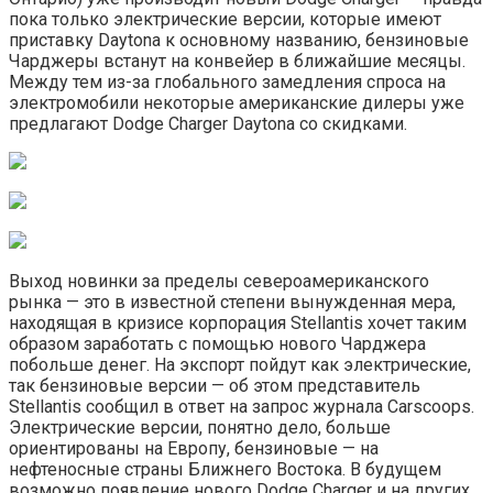
пока только электрические версии, которые имеют
приставку Daytona к основному названию, бензиновые
Чарджеры встанут на конвейер в ближайшие месяцы.
Между тем из-за глобального замедления спроса на
электромобили некоторые американские дилеры уже
предлагают Dodge Charger Daytona со скидками.
Выход новинки за пределы североамериканского
рынка — это в известной степени вынужденная мера,
находящая в кризисе корпорация Stellantis хочет таким
образом заработать с помощью нового Чарджера
побольше денег. На экспорт пойдут как электрические,
так бензиновые версии — об этом представитель
Stellantis сообщил в ответ на запрос журнала Carscoops.
Электрические версии, понятно дело, больше
ориентированы на Европу, бензиновые — на
нефтеносные страны Ближнего Востока. В будущем
возможно появление нового Dodge Charger и на других