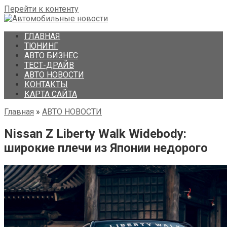
Перейти к контенту
ГЛАВНАЯ
ТЮНИНГ
АВТО БИЗНЕС
ТЕСТ-ДРАЙВ
АВТО НОВОСТИ
КОНТАКТЫ
КАРТА САЙТА
Главная
»
АВТО НОВОСТИ
Nissan Z Liberty Walk Widebody:
широкие плечи из Японии недорого