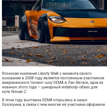
Японская компания Liberty Walk с момента своего
основания в 2008 году является постоянным участником
американского тюнинг-шоу SEMA в Лас-Вегасе, одна из
новинок этого года — шикарный widebody-обвес для
купе Nissan Z.
В этом году выставка SEMA открылась в канун
Хэллоуина, в связи с чем многие её участники оформили