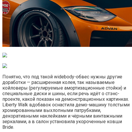
Понятно, что под такой widebody-обвес нужны другие
доработки — расширенная колея, так называемые
койловеры (регулируемые амортизационные стойки) и
специальные диски и шины, если речь идёт о стэнс-
проекте, какой показан на демонстрационных картинках.
Liberty Walk вдобавок оснастила демо-машину толстыми
хромированными выхлопными патрубками,
декоративными наклейками и чёрными винтажными
зеркалами, а в салон установила укороченные ковши
Bride.