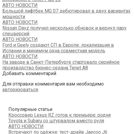
АВТО НОВОСТИ
Большой лифтбек MG 07 дебютировал в двух вариантах
мощности
АВТО НОВОСТИ
Nissan Dayz получил несколько обновок и вернул пару
спецверсий
АВТО НОВОСТИ
Ford и Geely создают СП в Европе: локализация в
Испании и минимум одна совместная модель
АВТО НОВОСТИ
На заводе в Санкт-Петербурге стартовало серийное
производство бизнес-седана Tenet A8
Добавить комментарий
Для отправки комментария вам необходимо
авторизоваться
.
Популярные статьи
Кроссовер Lexus RZ готов к премьере: родня
Toyota и Subaru со штурвалом вместо руля
АВТО НОВОСТИ
Встречают по одёжке: тест-драйв Jaecoo J6