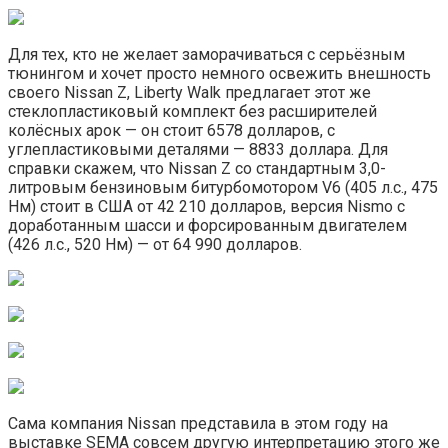
Для тех, кто не желает заморачиваться с серьёзным
тюнингом и хочет просто немного освежить внешность
своего Nissan Z, Liberty Walk предлагает этот же
стеклопластиковый комплект без расширителей
колёсных арок — он стоит 6578 долларов, с
углепластиковыми деталями — 8833 доллара. Для
справки скажем, что Nissan Z со стандартным 3,0-
литровым бензиновым битурбомотором V6 (405 л.с., 475
Нм) стоит в США от 42 210 долларов, версия Nismo с
доработанным шасси и форсированным двигателем
(426 л.с., 520 Нм) — от 64 990 долларов.
Сама компания Nissan представила в этом году на
выставке SEMA совсем другую интерпретацию этого же