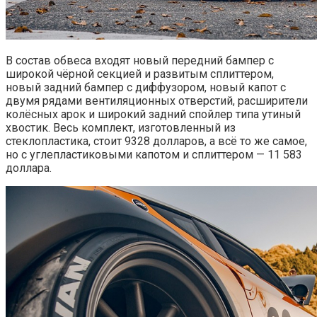
В состав обвеса входят новый передний бампер с
широкой чёрной секцией и развитым сплиттером,
новый задний бампер с диффузором, новый капот с
двумя рядами вентиляционных отверстий, расширители
колёсных арок и широкий задний спойлер типа утиный
хвостик. Весь комплект, изготовленный из
стеклопластика, стоит 9328 долларов, а всё то же самое,
но с углепластиковыми капотом и сплиттером — 11 583
доллара.