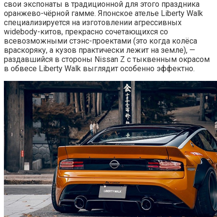
свои экспонаты в традиционной для этого праздника
оранжево-чёрной гамме. Японское ателье Liberty Walk
специализируется на изготовлении агрессивных
widebody-китов, прекрасно сочетающихся со
всевозможными стэнс-проектами (это когда колёса
враскоряку, а кузов практически лежит на земле), —
раздавшийся в стороны Nissan Z с тыквенным окрасом
в обвесе Liberty Walk выглядит особенно эффектно.