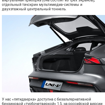
виртуальная приборка (она состоит из трех экранов),
отдельный тачскрин мультимедиа-системы и
двухэтажный центральный тоннель.
У нас «пятидверка» доступна с безальтернативной
бензиновой «турбочетверкой» 1.5, на российской версии