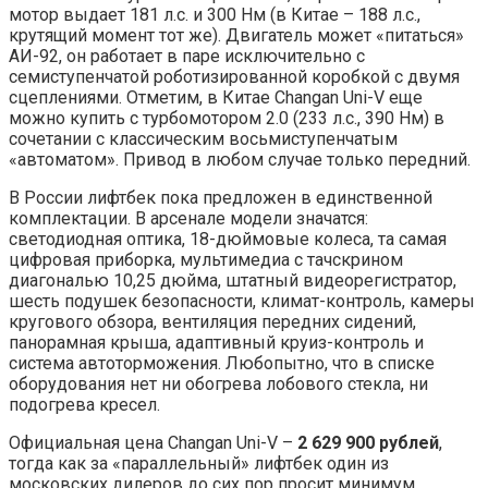
мотор выдает 181 л.с. и 300 Нм (в Китае – 188 л.с.,
крутящий момент тот же). Двигатель может «питаться»
АИ-92, он работает в паре исключительно с
семиступенчатой роботизированной коробкой с двумя
сцеплениями. Отметим, в Китае Changan Uni-V еще
можно купить с турбомотором 2.0 (233 л.с., 390 Нм) в
сочетании с классическим восьмиступенчатым
«автоматом». Привод в любом случае только передний.
В России лифтбек пока предложен в единственной
комплектации. В арсенале модели значатся:
светодиодная оптика, 18-дюймовые колеса, та самая
цифровая приборка, мультимедиа с тачскрином
диагональю 10,25 дюйма, штатный видеорегистратор,
шесть подушек безопасности, климат-контроль, камеры
кругового обзора, вентиляция передних сидений,
панорамная крыша, адаптивный круиз-контроль и
система автоторможения. Любопытно, что в списке
оборудования нет ни обогрева лобового стекла, ни
подогрева кресел.
Официальная цена Changan Uni-V –
2 629
900 рублей
,
тогда как за «параллельный» лифтбек один из
московских дилеров до сих пор просит минимум