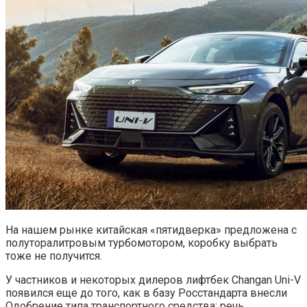
На нашем рынке китайская «пятидверка» предложена с
полуторалитровым турбомотором, коробку выбрать
тоже не получится.
У частников и некоторых дилеров лифтбек Changan Uni-V
появился еще до того, как в базу Росстандарта внесли
Одобрение типа транспортного средства: речь,