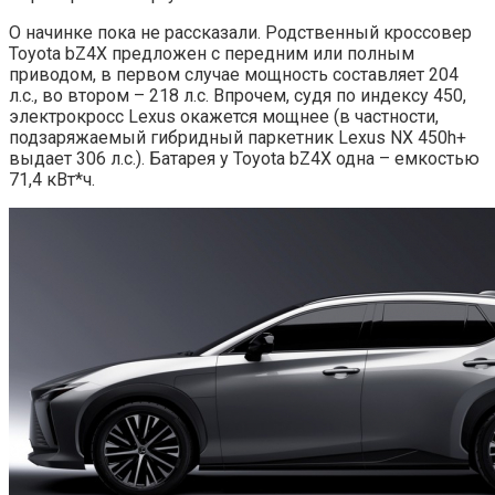
О начинке пока не рассказали. Родственный кроссовер
Toyota bZ4X предложен с передним или полным
приводом, в первом случае мощность составляет 204
л.с., во втором – 218 л.с. Впрочем, судя по индексу 450,
электрокросс Lexus окажется мощнее (в частности,
подзаряжаемый гибридный паркетник Lexus NX 450h+
выдает 306 л.с.). Батарея у Toyota bZ4X одна – емкостью
71,4 кВт*ч.