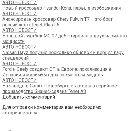
АВТО НОВОСТИ
Новый кроссовер Hyundai Kona: первые изображения
АВТО НОВОСТИ
Анонсирован кроссовер Chery Fulwin T7 – это брат
российского Tenet Plus L6
АВТО НОВОСТИ
Большой лифтбек MG 07 дебютировал в двух вариантах
мощности
АВТО НОВОСТИ
Nissan Dayz получил несколько обновок и вернул пару
спецверсий
АВТО НОВОСТИ
Ford и Geely создают СП в Европе: локализация в
Испании и минимум одна совместная модель
АВТО НОВОСТИ
На заводе в Санкт-Петербурге стартовало серийное
производство бизнес-седана Tenet A8
Добавить комментарий
Для отправки комментария вам необходимо
авторизоваться
.