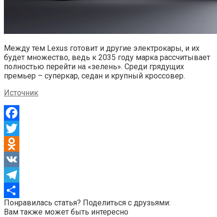
Между тем Lexus готовит и другие электрокары, и их
будет множество, ведь к 2035 году марка рассчитывает
полностью перейти на «зелень». Среди грядущих
премьер – суперкар, седан и крупный кроссовер.
Источник
Facebook
Twitter
Odnoklassniki
VK
Telegram
Понравилась статья? Поделиться с друзьями:
Отправить
Вам также может быть интересно