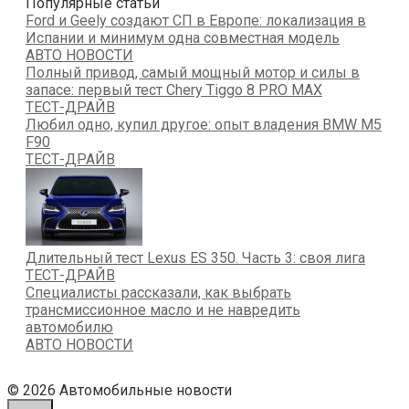
Популярные статьи
Ford и Geely создают СП в Европе: локализация в
Испании и минимум одна совместная модель
АВТО НОВОСТИ
Полный привод, самый мощный мотор и силы в
запасе: первый тест Chery Tiggo 8 PRO MAX
ТЕСТ-ДРАЙВ
Любил одно, купил другое: опыт владения BMW M5
F90
ТЕСТ-ДРАЙВ
Длительный тест Lexus ES 350. Часть 3: своя лига
ТЕСТ-ДРАЙВ
Специалисты рассказали, как выбрать
трансмиссионное масло и не навредить
автомобилю
АВТО НОВОСТИ
© 2026 Автомобильные новости