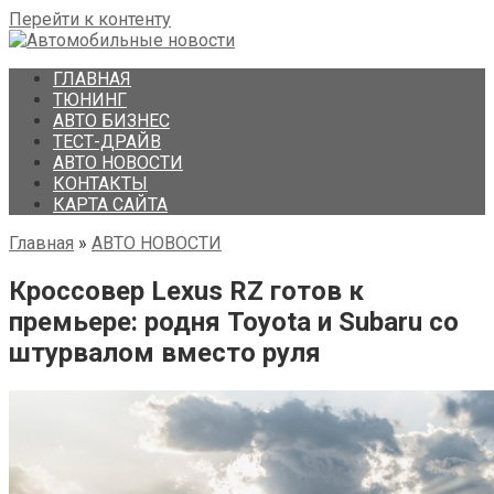
Перейти к контенту
ГЛАВНАЯ
ТЮНИНГ
АВТО БИЗНЕС
ТЕСТ-ДРАЙВ
АВТО НОВОСТИ
КОНТАКТЫ
КАРТА САЙТА
Главная
»
АВТО НОВОСТИ
Кроссовер Lexus RZ готов к
премьере: родня Toyota и Subaru со
штурвалом вместо руля