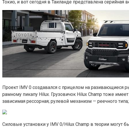
Токио, и вот сегодня в Таиланде представлена серийная 
Проект IMV 0 создавался с прицелом на разивающиеся ры
рамному пикапу Hilux. Грузовичок Hilux Champ тоже име
зависимая рессорная; рулевой механизм — реечного тип
Силовые установки у IMV 0/Hilux Champ в теории могут 