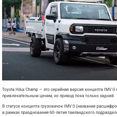
Toyota Hilux Champ — это серийная версия концепта IMV 
привлекательным ценам, но привод пока только задний.
В статусе концепта грузовичок IMV 0 (название расшифров
в рамках празднования 60-летия таиландского подразделе