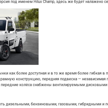
версия под именем Hilux Champ, здесь же будет налажено 
нки как более доступная и в то же время более гибкая в
ет рамную конструкцию, передняя подвеска — независимая
а; передние колёса снабжены вентилируемыми дисковыми 
быть дизельными, бензиновыми, газовыми, гибридными и п