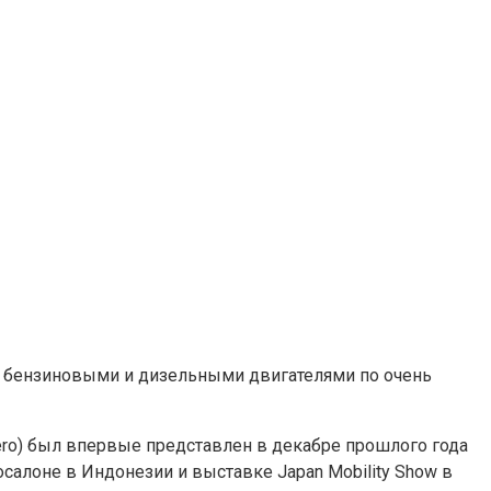
я с бензиновыми и дизельными двигателями по очень
e Zero) был впервые представлен в декабре прошлого года
осалоне в Индонезии и выставке Japan Mobility Show в