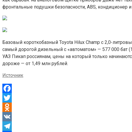
фронтальные подушки безопасности, ABS, кондиционер и
Базовый короткобазный Toyota Hilux Champ с 2,0-литровы
самый дорогой дизельный с «автоматом» — 577 000 бат (1
УАЗ Пикап россиянам, цены на который только начинаются
дороже — от 1,49 млн рублей.
Источник
Facebook
Twitter
Odnoklassniki
VK