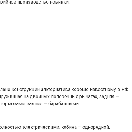
серийное производство новинки.
 плане конструкции альтернатива хорошо известному в РФ
 пружинная на двойных поперечных рычагах, задняя —
тормозами, задние — барабанными.
олностью электрическими; кабина — однорядной,