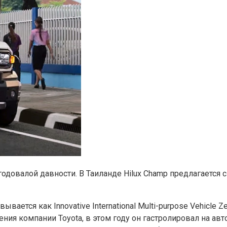
0 годовалой давности. В Таиланде Hilux Champ предлагаетс
ывается как Innovative International Multi-purpose Vehicl
ния компании Toyota, в этом году он гастролировал на авт