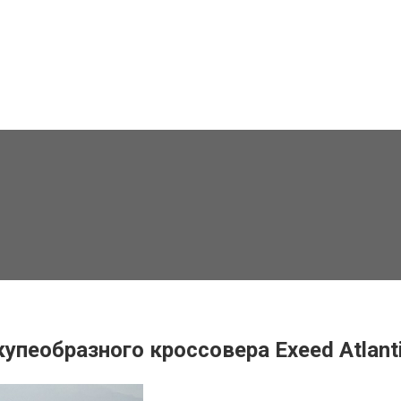
упеобразного кроссовера Exeed Atlant