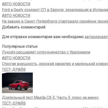
АВТО НОВОСТИ
Ford и Geely создают СП в Европе: локализация в Испан
АВТО НОВОСТИ
На заводе в Санкт-Петербурге стартовало серийное произ
Добавить комментарий
Для отправки комментария вам необходимо
авторизоват
Популярные статьи
Лукойл расширяет сотрудничество с Уралхимом
АВТО НОВОСТИ
Строгая внешность, дерзкий характер и маленький клирен
ТЕСТ-ДРАЙВ
Длительный тест Mazda CX-5. Часть 3: плюс на минус
ТЕСТ-ДРАЙВ