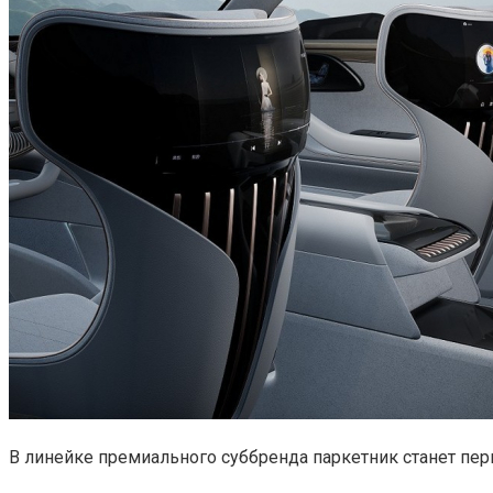
В линейке премиального суббренда паркетник станет пе